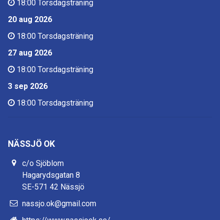
18:00
Torsdagsträning
20 aug 2026
18:00
Torsdagsträning
27 aug 2026
18:00
Torsdagsträning
3 sep 2026
18:00
Torsdagsträning
NÄSSJÖ OK
c/o Sjöblom
Hagarydsgatan 8
SE-571 42 Nässjö
nassjo.ok@gmail.com