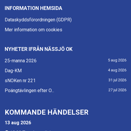
INFORMATION HEMSIDA
Dataskyddsförordningen (GDPR)
Mer information om cookies
NYHETER IFRÅN NÄSSJÖ OK
25-manna 2026
5 aug 2026
Dag-KM
4 aug 2026
sNOKen nr 221
31 jul 2026
Poängtävlingen efter O...
27 jul 2026
KOMMANDE HÄNDELSER
13 aug 2026