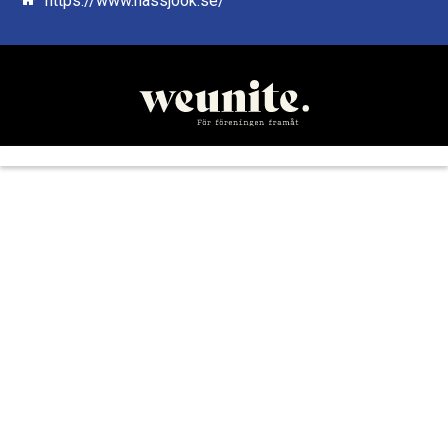
https://www.nassjook.se/