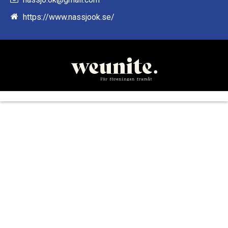
https://www.nassjook.se/