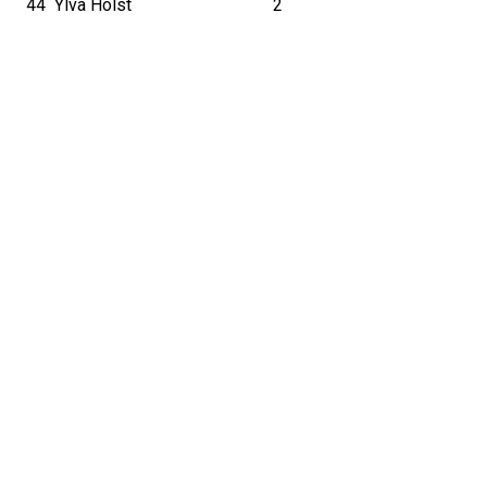
44
Ylva Holst
2