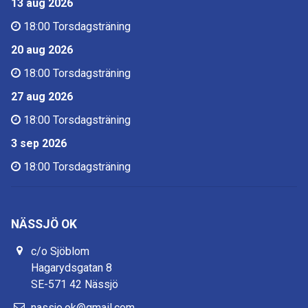
13 aug 2026
18:00
Torsdagsträning
20 aug 2026
18:00
Torsdagsträning
27 aug 2026
18:00
Torsdagsträning
3 sep 2026
18:00
Torsdagsträning
NÄSSJÖ OK
c/o Sjöblom
Hagarydsgatan 8
SE-571 42 Nässjö
nassjo.ok@gmail.com