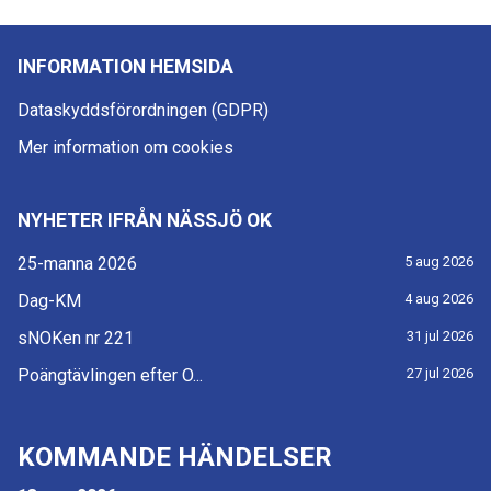
INFORMATION HEMSIDA
Dataskyddsförordningen (GDPR)
Mer information om cookies
NYHETER IFRÅN NÄSSJÖ OK
25-manna 2026
5 aug 2026
Dag-KM
4 aug 2026
sNOKen nr 221
31 jul 2026
Poängtävlingen efter O...
27 jul 2026
KOMMANDE HÄNDELSER