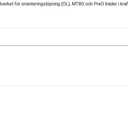
elverket för orienteringslöpning (OL), MTBO och PreO träder i kraf