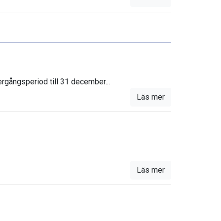
ergångsperiod till 31 december...
Läs mer
Läs mer