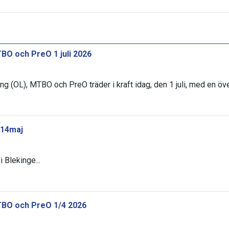
BO och PreO 1 juli 2026
ng (OL), MTBO och PreO träder i kraft idag, den 1 juli, med en öv
 14maj
 Blekinge...
TBO och PreO 1/4 2026