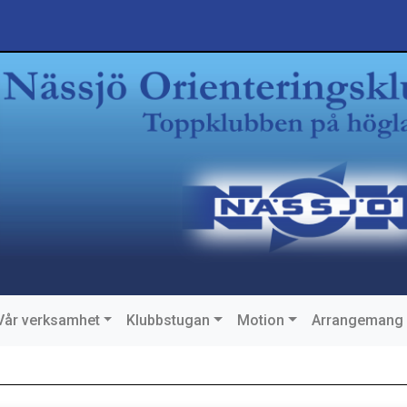
Vår verksamhet
Klubbstugan
Motion
Arrangemang