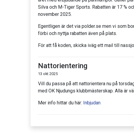
Silva och M-Tiger Sports. Rabatten är 17 % och 
november 2025.
Egentligen är det via polder.se men vi som bo
förbi och nyttja rabatten även på plats.
För att få koden, skicka iväg ett mail till na
Nattorientering
13 okt 2025
Vill du passa på att nattorientera nu på torsd
med OK Njudungs klubbmästerskap. Alla är v
Mer info hittar du här:
Inbjudan