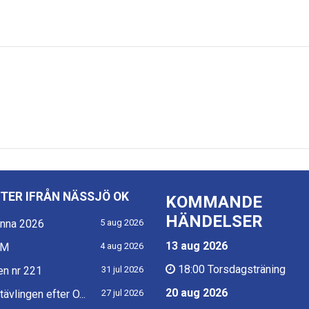
TER IFRÅN NÄSSJÖ OK
KOMMANDE
HÄNDELSER
nna 2026
5 aug 2026
13 aug 2026
KM
4 aug 2026
18:00
Torsdagsträning
n nr 221
31 jul 2026
20 aug 2026
ävlingen efter O...
27 jul 2026