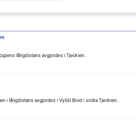
en
scupens långdistans avgjordes i Tjeckien...
en i långdistans avgjordes i Vyšší Brod i södra Tjeckien...