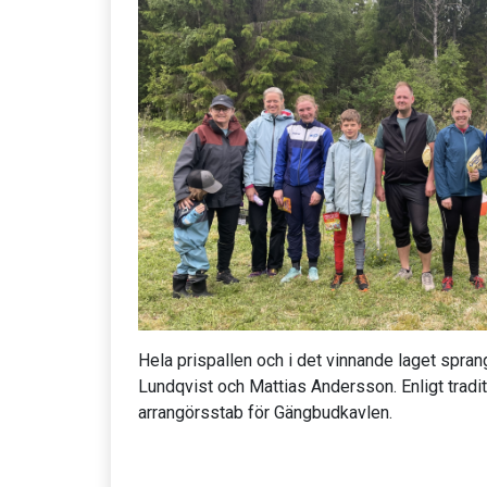
Hela prispallen och i det vinnande laget spran
Lundqvist och Mattias Andersson. Enligt tradit
arrangörsstab för Gängbudkavlen.