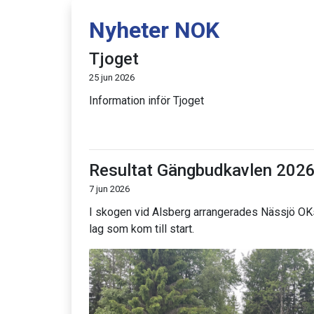
Nyheter NOK
Tjoget
25 jun 2026
Information inför Tjoget
Resultat Gängbudkavlen 202
7 jun 2026
I skogen vid Alsberg arrangerades Nässjö OK
lag som kom till start.