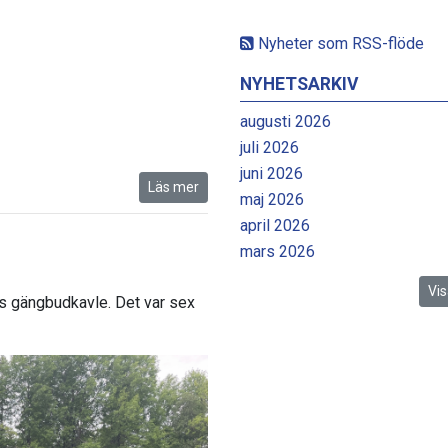
Nyheter som RSS-flöde
NYHETSARKIV
augusti 2026
juli 2026
juni 2026
Läs mer
maj 2026
april 2026
6
mars 2026
Vis
s gängbudkavle. Det var sex