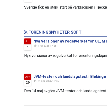
Sverige fick en stark start på världscupen i Tjeckie
FÖRENINGSNYHETER SOFT
Nya versioner av regelverket för OL, MT
JUL
1 jul 2026 17:23
1
Nya versioner av regelverket för orienteringslöpni
JVM-tester och landslagstest i Blekinge
APR
29 apr 2026 15:06
29
Den 14 maj avgörs JVM-tester och landslagstest i