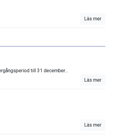
Läs mer
ergångsperiod till 31 december...
Läs mer
Läs mer