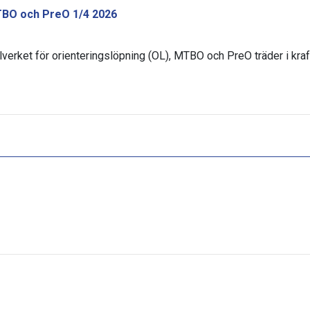
TBO och PreO 1/4 2026
elverket för orienteringslöpning (OL), MTBO och PreO träder i kraf