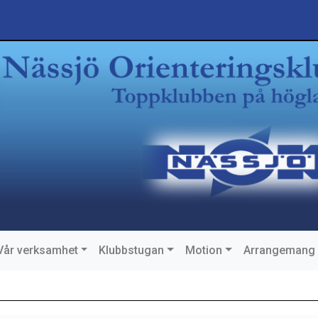
Vår verksamhet
Klubbstugan
Motion
Arrangemang