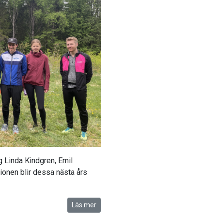
g Linda Kindgren, Emil
ionen blir dessa nästa års
Läs mer