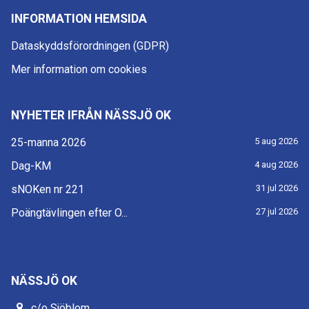
INFORMATION HEMSIDA
Dataskyddsförordningen (GDPR)
Mer information om cookies
NYHETER IFRÅN NÄSSJÖ OK
25-manna 2026
5 aug 2026
Dag-KM
4 aug 2026
sNOKen nr 221
31 jul 2026
Poängtävlingen efter O...
27 jul 2026
NÄSSJÖ OK
c/o Sjöblom