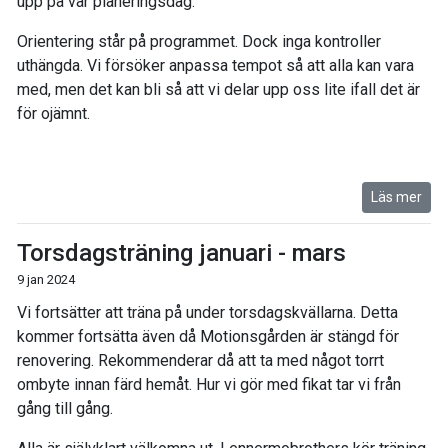
upp på vår planeringsdag.
Orientering står på programmet. Dock inga kontroller
uthängda. Vi försöker anpassa tempot så att alla kan vara
med, men det kan bli så att vi delar upp oss lite ifall det är
för ojämnt.
Läs mer
Torsdagsträning januari - mars
9 jan 2024
Vi fortsätter att träna på under torsdagskvällarna. Detta
kommer fortsätta även då Motionsgården är stängd för
renovering. Rekommenderar då att ta med något torrt
ombyte innan färd hemåt. Hur vi gör med fikat tar vi från
gång till gång.