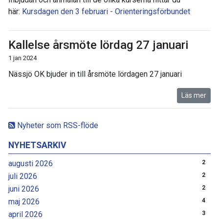
här:
Kursdagen den 3 februari - Orienteringsförbundet
Kallelse årsmöte lördag 27 januari
1 jan 2024
Nässjö OK bjuder in till årsmöte lördagen 27 januari
Läs mer
Nyheter som RSS-flöde
NYHETSARKIV
augusti 2026
2
juli 2026
2
juni 2026
2
maj 2026
4
april 2026
3