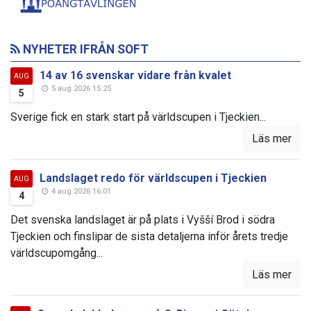
NYHETER IFRÅN SOFT
14 av 16 svenskar vidare från kvalet
AUG
5 aug 2026 15:25
5
Sverige fick en stark start på världscupen i Tjeckien...
Läs mer
Landslaget redo för världscupen i Tjeckien
AUG
4 aug 2026 16:01
4
Det svenska landslaget är på plats i Vyšší Brod i södra
Tjeckien och finslipar de sista detaljerna inför årets tredje
världscupomgång...
Läs mer