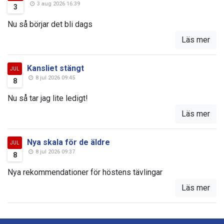
3 aug 2026 16:39
3
Nu så börjar det bli dags
Läs mer
Kansliet stängt
JUL
8 jul 2026 09:45
8
Nu så tar jag lite ledigt!
Läs mer
Nya skala för de äldre
JUL
8 jul 2026 09:37
8
Nya rekommendationer för höstens tävlingar
Läs mer