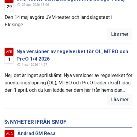
29 apr 2026 15:06
29
Den 14 maj avgörs JVM-tester och landslagstest i
Blekinge...
Läs mer
Nya versioner av regelverket för OL, MTBO och
APR
PreO 1/4 2026
1
1 apr 2026 14:27
Nej, det är inget aprilskämt. Nya versioner av regelverket för
orienteringslöpning (OL), MTBO och PreO träder i kraft idag,
den 1 april, och du kan ladda ner dem här från hemsidan...
Läs mer
NYHETER IFRÅN SMOF
Ändrad GM Resa
AUG