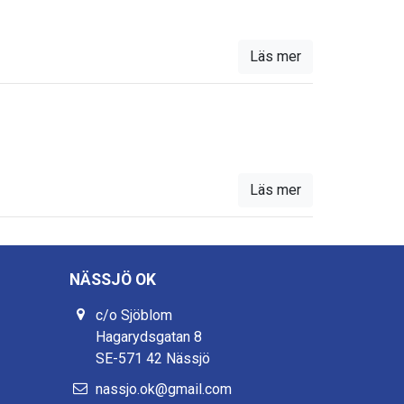
Läs mer
Läs mer
NÄSSJÖ OK
c/o Sjöblom
Hagarydsgatan 8
SE-571 42 Nässjö
nassjo.ok@gmail.com