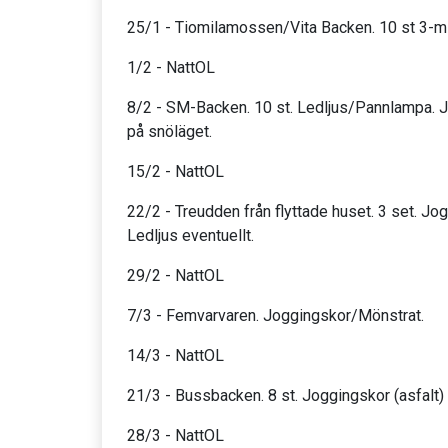
25/1 - Tiomilamossen/Vita Backen. 10 st 3-mi
1/2 - NattOL
8/2 - SM-Backen. 10 st. Ledljus/Pannlampa. 
på snöläget.
15/2 - NattOL
22/2 - Treudden från flyttade huset. 3 set. Jo
Ledljus eventuellt.
29/2 - NattOL
7/3 - Femvarvaren. Joggingskor/Mönstrat.
14/3 - NattOL
21/3 - Bussbacken. 8 st. Joggingskor (asfalt)
28/3 - NattOL