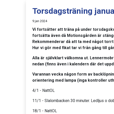
Torsdagsträning janua
9 jan 2024
Vi fortsätter att träna på under torsdags
fortsätta även då Motionsgården är stäng
Rekommenderar då att ta med något torrt
Hur vi gör med fikat tar vi från gång till g
Alla är självklart välkomna ut. Lennermobr
nedan (finns även i kalendern där det uppd
Varannan vecka någon form av backlöpnin
orientering med lampa (inga kontroller ut
4/1 - NattOL
11/1 - Slalombacken 30 minuter. Ledljus o do
18/1 - NattOL