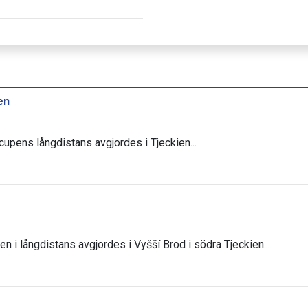
en
scupens långdistans avgjordes i Tjeckien...
en i långdistans avgjordes i Vyšší Brod i södra Tjeckien...