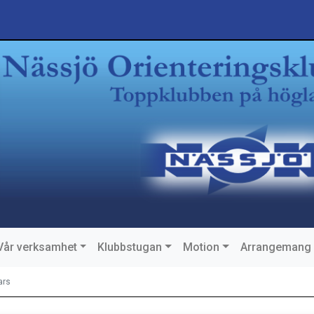
Vår verksamhet
Klubbstugan
Motion
Arrangemang
ars