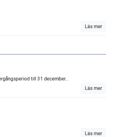
Läs mer
ergångsperiod till 31 december...
Läs mer
Läs mer