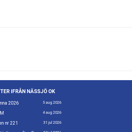
TER IFRÅN NÄSSJÖ OK
nna 2026
5 aug 2026
KM
4 aug 2026
n nr 221
31 jul 2026