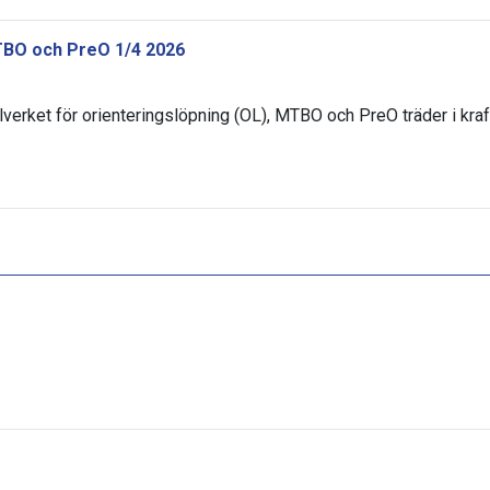
TBO och PreO 1/4 2026
elverket för orienteringslöpning (OL), MTBO och PreO träder i kraf