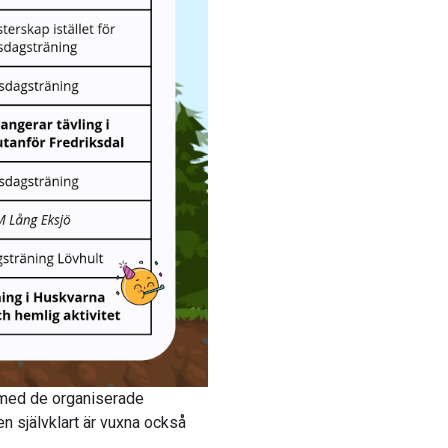
g med de organiserade
n självklart är vuxna också