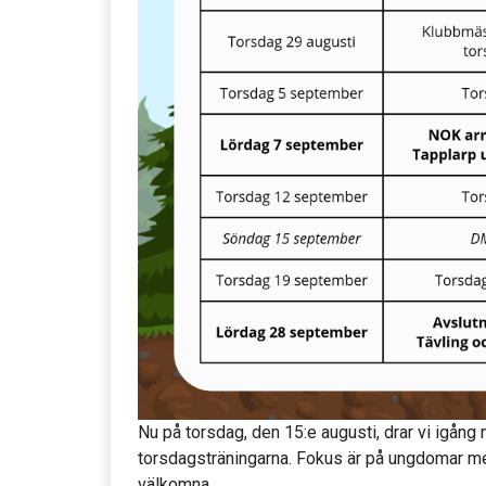
Nu på torsdag, den 15:e augusti, drar vi igån
torsdagsträningarna. Fokus är på ungdomar me
välkomna.