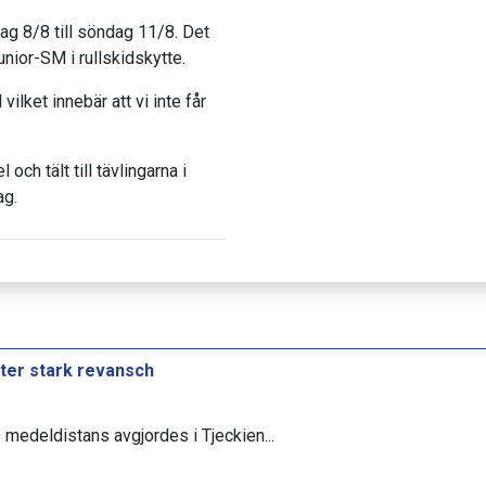
ag 8/8 till söndag 11/8. Det
nior-SM i rullskidskytte.
ilket innebär att vi inte får
och tält till tävlingarna i
ag.
ter stark revansch
medeldistans avgjordes i Tjeckien...