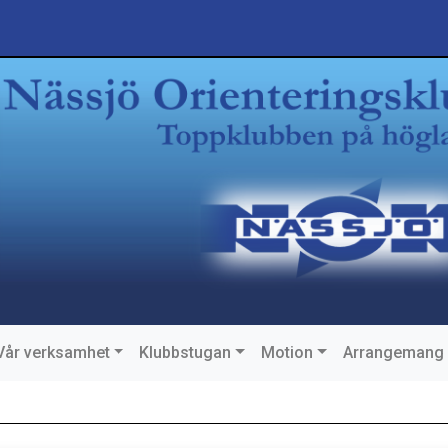
Vår verksamhet
Klubbstugan
Motion
Arrangemang