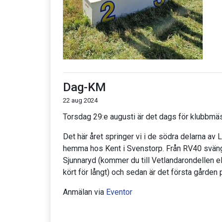
Dag-KM
22 aug 2024
Torsdag 29:e augusti är det dags för klubbmäs
Det här året springer vi i de södra delarna av
hemma hos Kent i Svenstorp. Från RV40 svänge
Sjunnaryd (kommer du till Vetlandarondellen ell
kört för långt) och sedan är det första gården
Anmälan via
Eventor