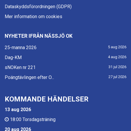
Dataskyddsförordningen (GDPR)
Mer information om cookies
NYHETER IFRÅN NÄSSJÖ OK
25-manna 2026
5 aug 2026
Dag-KM
4 aug 2026
sNOKen nr 221
31 jul 2026
Poängtävlingen efter O...
27 jul 2026
KOMMANDE HÄNDELSER
13 aug 2026
18:00
Torsdagsträning
20 aug 2026