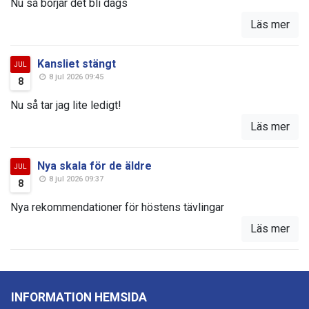
Nu så börjar det bli dags
Läs mer
Kansliet stängt
JUL
8 jul 2026 09:45
8
Nu så tar jag lite ledigt!
Läs mer
Nya skala för de äldre
JUL
8 jul 2026 09:37
8
Nya rekommendationer för höstens tävlingar
Läs mer
INFORMATION HEMSIDA