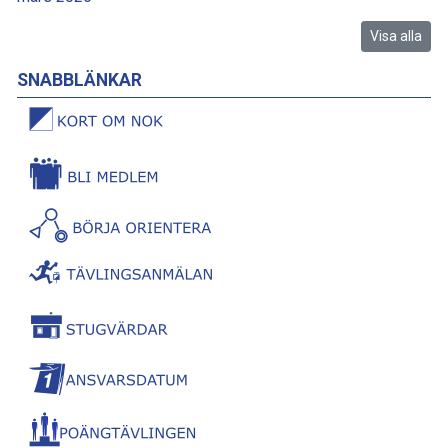
Visa alla
SNABBLÄNKAR