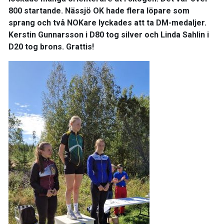
800 startande. Nässjö OK hade flera löpare som
sprang och två NOKare lyckades att ta DM-medaljer.
Kerstin Gunnarsson i D80 tog silver och Linda Sahlin i
D20 tog brons. Grattis!