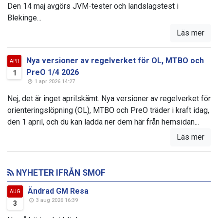
Den 14 maj avgörs JVM-tester och landslagstest i
Blekinge...
Läs mer
Nya versioner av regelverket för OL, MTBO och
APR
PreO 1/4 2026
1
1 apr 2026 14:27
Nej, det är inget aprilskämt. Nya versioner av regelverket för
orienteringslöpning (OL), MTBO och PreO träder i kraft idag,
den 1 april, och du kan ladda ner dem här från hemsidan...
Läs mer
NYHETER IFRÅN SMOF
Ändrad GM Resa
AUG
3 aug 2026 16:39
3