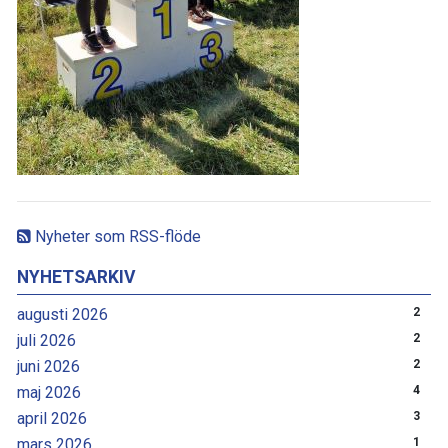
Nyheter som RSS-flöde
NYHETSARKIV
augusti 2026
2
juli 2026
2
juni 2026
2
maj 2026
4
april 2026
3
mars 2026
1