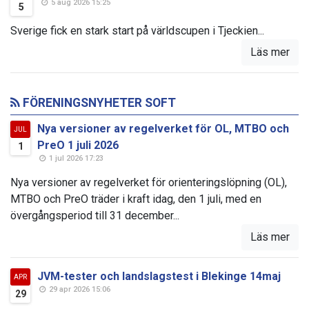
5 aug 2026 15:25
5
Sverige fick en stark start på världscupen i Tjeckien...
Läs mer
FÖRENINGSNYHETER SOFT
Nya versioner av regelverket för OL, MTBO och
JUL
PreO 1 juli 2026
1
1 jul 2026 17:23
Nya versioner av regelverket för orienteringslöpning (OL),
MTBO och PreO träder i kraft idag, den 1 juli, med en
övergångsperiod till 31 december...
Läs mer
JVM-tester och landslagstest i Blekinge 14maj
APR
29 apr 2026 15:06
29