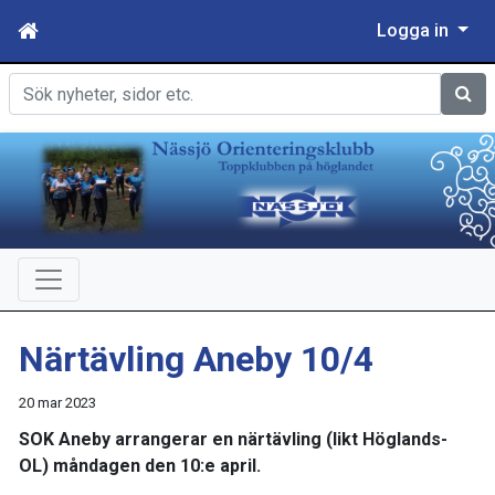
Logga in
Sök
Närtävling Aneby 10/4
20 mar 2023
SOK Aneby arrangerar en närtävling (likt Höglands-
OL) måndagen den 10:e april.