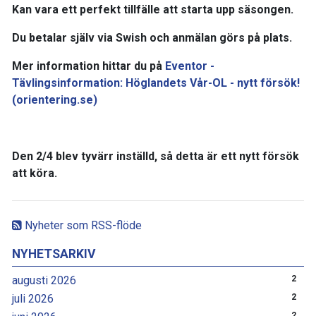
Kan vara ett perfekt tillfälle att starta upp säsongen.
Du betalar själv via Swish och anmälan görs på plats.
Mer information hittar du på
Eventor -
Tävlingsinformation: Höglandets Vår-OL - nytt försök!
(orientering.se)
Den 2/4 blev tyvärr inställd, så detta är ett nytt försök
att köra.
Nyheter som RSS-flöde
NYHETSARKIV
augusti 2026
2
juli 2026
2
2