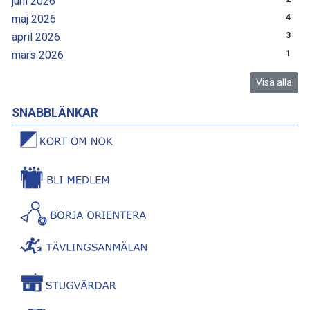
juni 2026
maj 2026
4
april 2026
3
mars 2026
1
Visa alla
SNABBLÄNKAR