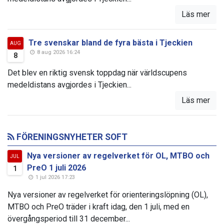
Läs mer
Tre svenskar bland de fyra bästa i Tjeckien
AUG
8 aug 2026 16:24
8
Det blev en riktig svensk toppdag när världscupens
medeldistans avgjordes i Tjeckien...
Läs mer
FÖRENINGSNYHETER SOFT
Nya versioner av regelverket för OL, MTBO och
JUL
PreO 1 juli 2026
1
1 jul 2026 17:23
Nya versioner av regelverket för orienteringslöpning (OL),
MTBO och PreO träder i kraft idag, den 1 juli, med en
övergångsperiod till 31 december...