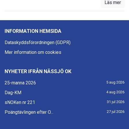
Läs mer
INFORMATION HEMSIDA
Dataskyddsförordningen (GDPR)
Mer information om cookies
NYHETER IFRÅN NÄSSJÖ OK
25-manna 2026
5 aug 2026
Dag-KM
4 aug 2026
sNOKen nr 221
31 jul 2026
Poängtävlingen efter O...
27 jul 2026