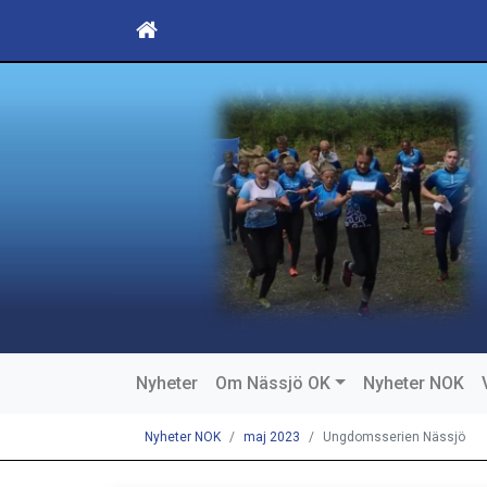
Nyheter
Om Nässjö OK
Nyheter NOK
Nyheter NOK
maj 2023
Ungdomsserien Nässjö