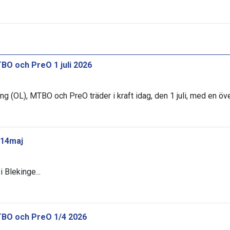
BO och PreO 1 juli 2026
ng (OL), MTBO och PreO träder i kraft idag, den 1 juli, med en öv
 14maj
 Blekinge...
TBO och PreO 1/4 2026