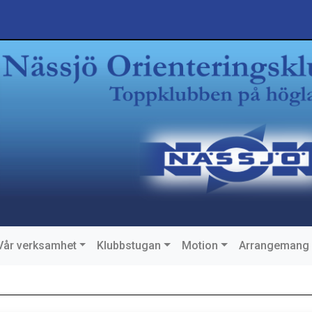
Vår verksamhet
Klubbstugan
Motion
Arrangemang