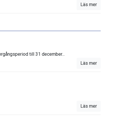
Läs mer
ergångsperiod till 31 december...
Läs mer
Läs mer