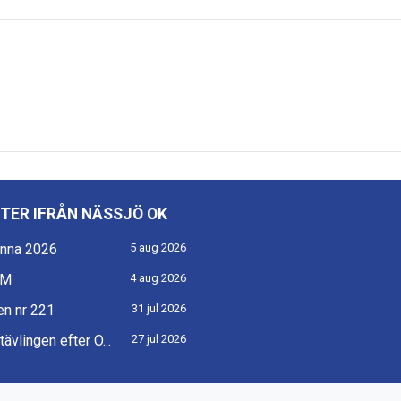
TER IFRÅN NÄSSJÖ OK
nna 2026
5 aug 2026
KM
4 aug 2026
n nr 221
31 jul 2026
ävlingen efter O...
27 jul 2026