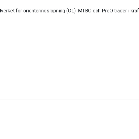
elverket för orienteringslöpning (OL), MTBO och PreO träder i kraf