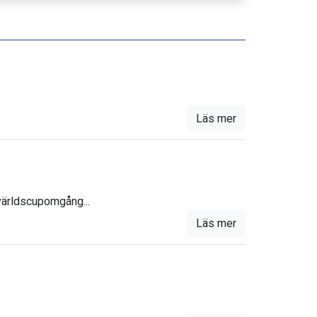
Läs mer
 världscupomgång...
Läs mer