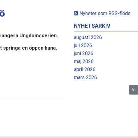
ö
Nyheter som RSS-flöde
NYHETSARKIV
 arrangera Ungdomsserien.
augusti 2026
juli 2026
t springa en öppen bana.
juni 2026
maj 2026
april 2026
mars 2026
Vis