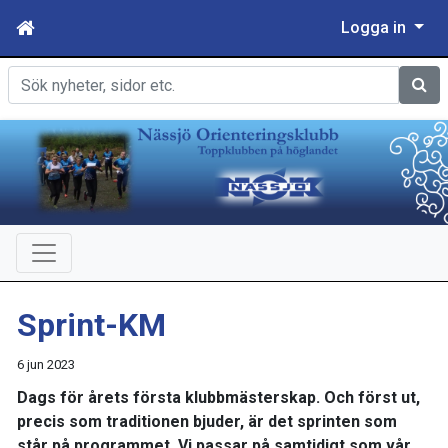
Logga in
Sök
Sprint-KM
6 jun 2023
Dags för årets första klubbmästerskap. Och först ut,
precis som traditionen bjuder, är det sprinten som
står på programmet. Vi passar på samtidigt som vår