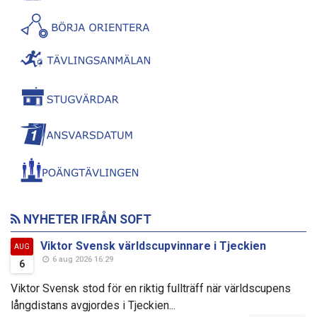
NYHETER IFRÅN SOFT
Viktor Svensk världscupvinnare i Tjeckien
AUG
6 aug 2026 16:29
6
Viktor Svensk stod för en riktig fullträff när världscupens
långdistans avgjordes i Tjeckien...