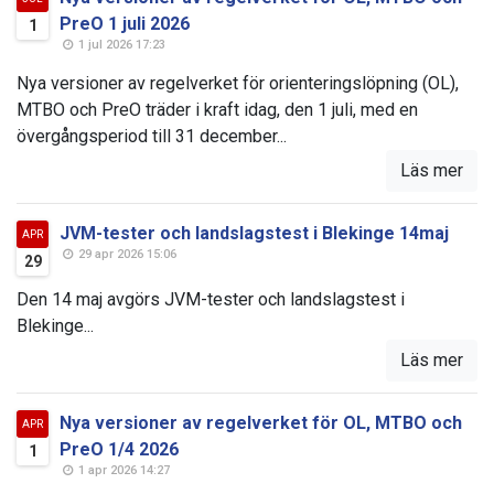
PreO 1 juli 2026
1
1 jul 2026 17:23
Nya versioner av regelverket för orienteringslöpning (OL),
MTBO och PreO träder i kraft idag, den 1 juli, med en
övergångsperiod till 31 december...
Läs mer
JVM-tester och landslagstest i Blekinge 14maj
APR
29 apr 2026 15:06
29
Den 14 maj avgörs JVM-tester och landslagstest i
Blekinge...
Läs mer
Nya versioner av regelverket för OL, MTBO och
APR
PreO 1/4 2026
1
1 apr 2026 14:27