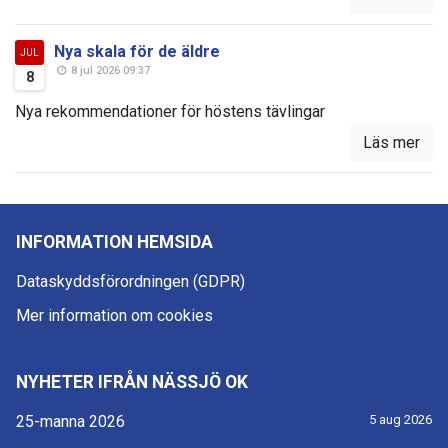
Nya skala för de äldre
JUL
8 jul 2026 09:37
8
Nya rekommendationer för höstens tävlingar
Läs mer
INFORMATION HEMSIDA
Dataskyddsförordningen (GDPR)
Mer information om cookies
NYHETER IFRÅN NÄSSJÖ OK
25-manna 2026
5 aug 2026