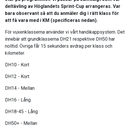
deltävling av Höglandets Sprint-Cup arrangeras. Var
bara observant så att du anmäler dig i rätt klass för
att få vara med i KM (specificeras nedan).
För vuxenklasserna använder vi vårt handikappsystem. Det
innebär att grundklasserna DH21 respektive DH50 har
nolltid. Övriga får 15 sekunders avdrag per klass och
kilometer.
DH10 - Kort
DH12 - Kort
DH14 - Mellan
DH16 - Lång
DH18-45 - Lång
DH50+ - Mellan