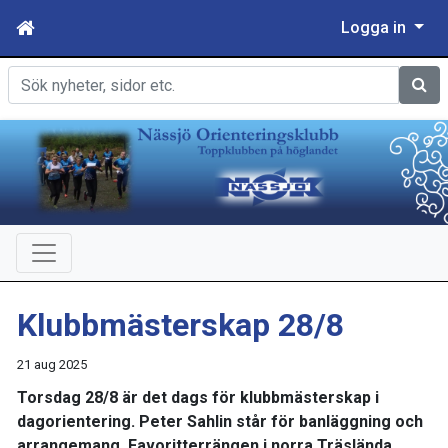
Logga in
Sök
Klubbmästerskap 28/8
21 aug 2025
Torsdag 28/8 är det dags för klubbmästerskap i
dagorientering. Peter Sahlin står för banläggning och
arrangemang. Favoritterrängen i norra Träslända