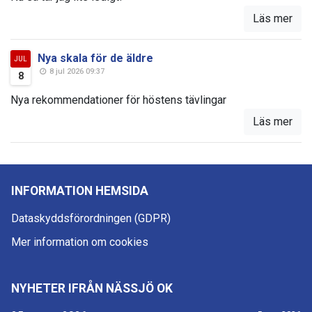
Läs mer
Nya skala för de äldre
JUL
8 jul 2026 09:37
8
Nya rekommendationer för höstens tävlingar
Läs mer
INFORMATION HEMSIDA
Dataskyddsförordningen (GDPR)
Mer information om cookies
NYHETER IFRÅN NÄSSJÖ OK