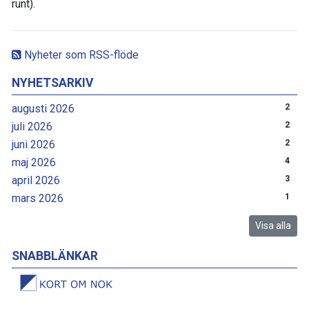
runt).
Nyheter som RSS-flöde
NYHETSARKIV
augusti 2026
2
juli 2026
2
juni 2026
2
maj 2026
4
april 2026
3
mars 2026
1
Visa alla
SNABBLÄNKAR