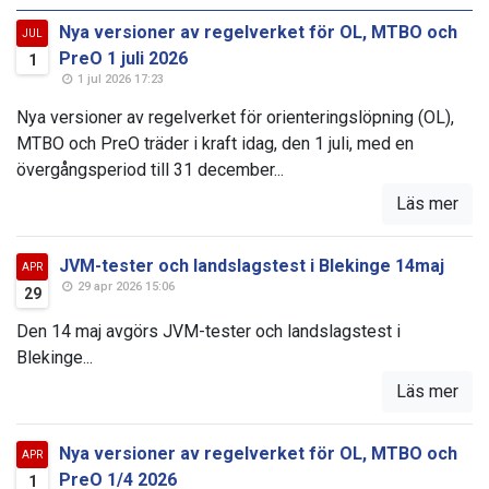
Nya versioner av regelverket för OL, MTBO och
JUL
PreO 1 juli 2026
1
1 jul 2026 17:23
Nya versioner av regelverket för orienteringslöpning (OL),
MTBO och PreO träder i kraft idag, den 1 juli, med en
övergångsperiod till 31 december...
Läs mer
JVM-tester och landslagstest i Blekinge 14maj
APR
29 apr 2026 15:06
29
Den 14 maj avgörs JVM-tester och landslagstest i
Blekinge...
Läs mer
Nya versioner av regelverket för OL, MTBO och
APR
PreO 1/4 2026
1