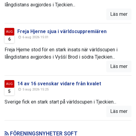
långdistans avgjordes i Tjeckien...
Läs mer
Freja Hjerne sjua i världscuppremiären
AUG
6 aug 2026 15:01
6
Freja Hjerne stod för en stark insats när världscupen i
långdistans avgjordes i Vyšší Brod i södra Tjeckien...
Läs mer
14 av 16 svenskar vidare från kvalet
AUG
5 aug 2026 15:25
5
Sverige fick en stark start på världscupen i Tjeckien...
Läs mer
FÖRENINGSNYHETER SOFT