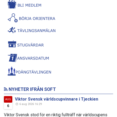
NYHETER IFRÅN SOFT
Viktor Svensk världscupvinnare i Tjeckien
AUG
6 aug 2026 16:29
6
Viktor Svensk stod för en riktig fullträff när världscupens