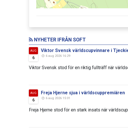
NYHETER IFRÅN SOFT
Viktor Svensk världscupvinnare i Tjecki
AUG
6 aug 2026 16:29
6
Viktor Svensk stod för en riktig fullträff när värld
Freja Hjerne sjua i världscuppremiären
AUG
6 aug 2026 15:01
6
Freja Hjerne stod för en stark insats när världscup