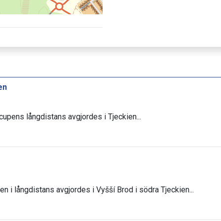
en
scupens långdistans avgjordes i Tjeckien...
en i långdistans avgjordes i Vyšší Brod i södra Tjeckien...