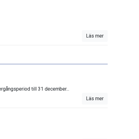
Läs mer
ergångsperiod till 31 december...
Läs mer