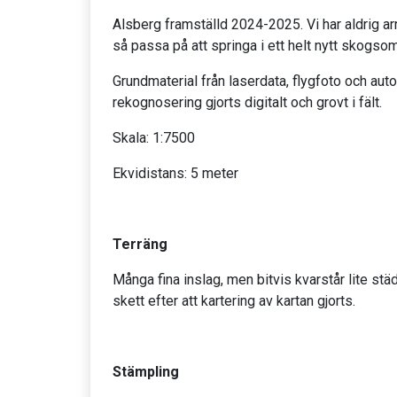
Alsberg framställd 2024-2025. Vi har aldrig ar
så passa på att springa i ett helt nytt skogso
Grundmaterial från laserdata, flygfoto och au
rekognosering gjorts digitalt och grovt i fält.
Skala: 1:7500
Ekvidistans: 5 meter
Terräng
Många fina inslag, men bitvis kvarstår lite stä
skett efter att kartering av kartan gjorts.
Stämpling