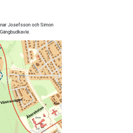
unnar Josefsson och Simon
ts Gängbudkavle.