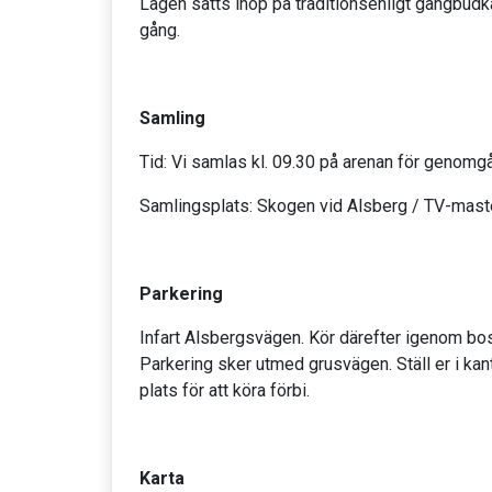
Lagen sätts ihop på traditionsenligt gängbudk
gång.
Samling
Tid: Vi samlas kl. 09.30 på arenan för genomg
Samlingsplats: Skogen vid Alsberg / TV-masten
Parkering
Infart Alsbergsvägen. Kör därefter igenom bo
Parkering sker utmed grusvägen. Ställ er i kan
plats för att köra förbi.
Karta