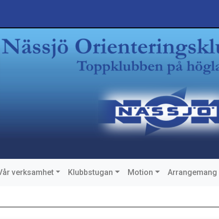
Vår verksamhet
Klubbstugan
Motion
Arrangemang