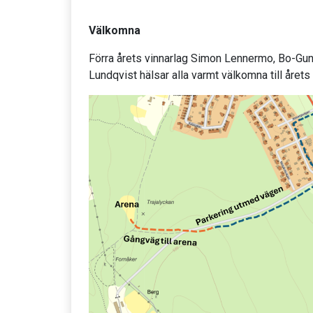
Välkomna
Förra årets vinnarlag Simon Lennermo, Bo-G
Lundqvist hälsar alla varmt välkomna till åre