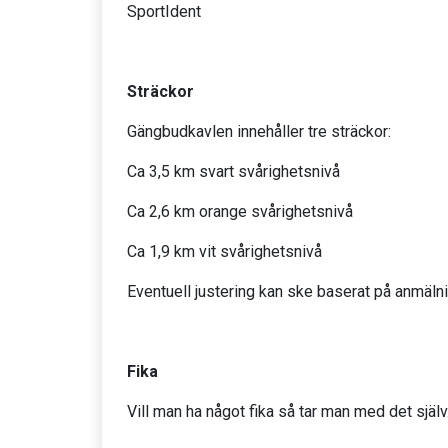
SportIdent
Sträckor
Gängbudkavlen innehåller tre sträckor:
Ca 3,5 km svart svårighetsnivå
Ca 2,6 km orange svårighetsnivå
Ca 1,9 km vit svårighetsnivå
Eventuell justering kan ske baserat på anmäln
Fika
Vill man ha något fika så tar man med det själv