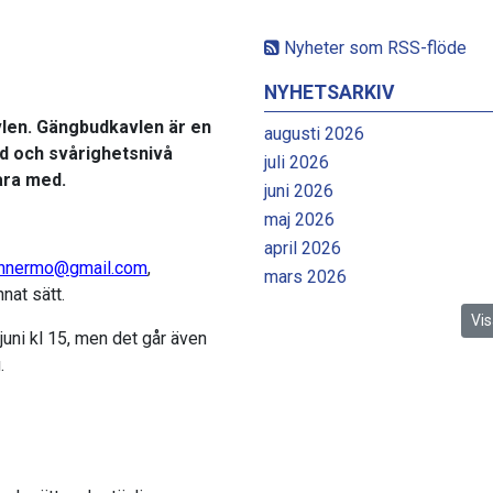
Nyheter som RSS-flöde
NYHETSARKIV
len. Gängbudkavlen är en
augusti 2026
gd och svårighetsnivå
juli 2026
vara med.
juni 2026
maj 2026
april 2026
ennermo@gmail.com
,
mars 2026
nat sätt.
Vis
juni kl 15, men det går även
.