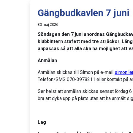
Gängbudkavlen 7 juni
30 maj 2026
Söndagen den 7 juni anordnas Gängbudkav
klubbintern stafett med tre sträckor. Län
anpassas så att alla ska ha möjlighet att 
Anmälan
Anmälan skickas till Simon på e-mail
simon.l
Telefon/SMS 070-3978211 eller kontakt på an
Ser helst att anmälan skickas senast lördag 6 
bra att dyka upp på plats utan att ha anmält sig
Lag